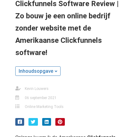
Clickfunnels Software Review |
Zo bouw je een online bedrijf
zonder website met de
Amerikaanse Clickfunnels
software!
Inhoudsopgave
Kevin Louwers
06 september 2021
Online Marketing Tools