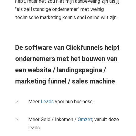
hebt, maar het zou niet mijn aanbeveling zijn als jij
"als zelfstandige ondernemer" met weinig
technische marketing kennis snel online wilt zijn...
De software van Clickfunnels helpt
ondernemers met het bouwen van
een website / landingspagina /
marketing funnel / sales machine
Meer
Leads
voor hun business;
Meer Geld / Inkomen /
Omzet
; vanuit deze
leads;