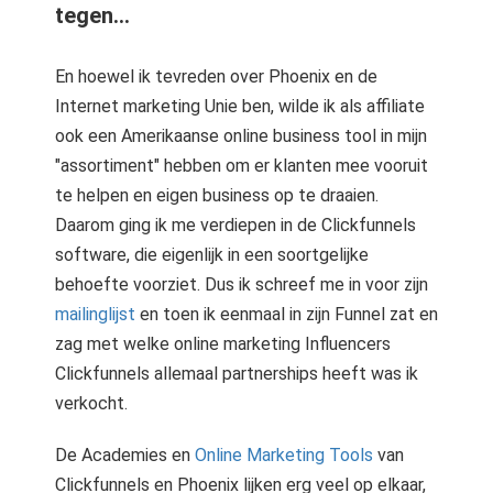
tegen...
En hoewel ik tevreden over Phoenix en de
Internet marketing Unie ben, wilde ik als affiliate
ook een Amerikaanse online business tool in mijn
"assortiment" hebben om er klanten mee vooruit
te helpen en eigen business op te draaien.
Daarom ging ik me verdiepen in de Clickfunnels
software, die eigenlijk in een soortgelijke
behoefte voorziet. Dus ik schreef me in voor zijn
mailinglijst
en toen ik eenmaal in zijn Funnel zat en
zag met welke online marketing Influencers
Clickfunnels allemaal partnerships heeft was ik
verkocht.
De Academies en
Online Marketing Tools
van
Clickfunnels en Phoenix lijken erg veel op elkaar,