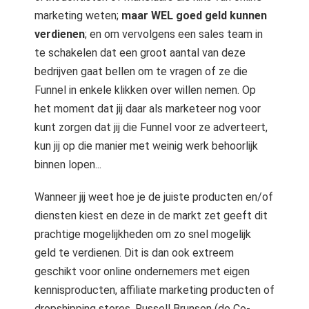
marketing weten;
maar WEL goed geld kunnen
verdienen
; en om vervolgens een sales team in
te schakelen dat een groot aantal van deze
bedrijven gaat bellen om te vragen of ze die
Funnel in enkele klikken over willen nemen. Op
het moment dat jij daar als marketeer nog voor
kunt zorgen dat jij die Funnel voor ze adverteert,
kun jij op die manier met weinig werk behoorlijk
binnen lopen...
Wanneer jij weet hoe je de juiste producten en/of
diensten kiest en deze in de markt zet geeft dit
prachtige mogelijkheden om zo snel mogelijk
geld te verdienen. Dit is dan ook extreem
geschikt voor online ondernemers met eigen
kennisproducten, affiliate marketing producten of
dropshipping stores. Russell Brunson (de Co-