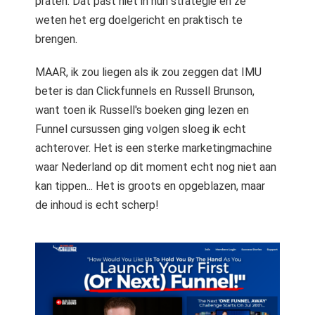
praten. Dat past niet in hun strategie en ze
weten het erg doelgericht en praktisch te
brengen.
MAAR, ik zou liegen als ik zou zeggen dat IMU
beter is dan Clickfunnels en Russell Brunson,
want toen ik Russell's boeken ging lezen en
Funnel cursussen ging volgen sloeg ik echt
achterover. Het is een sterke marketingmachine
waar Nederland op dit moment echt nog niet aan
kan tippen... Het is groots en opgeblazen, maar
de inhoud is echt scherp!