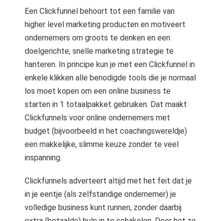
Een Clickfunnel behoort tot een familie van
higher level marketing producten en motiveert
ondernemers om groots te denken en een
doelgerichte, snelle marketing strategie te
hanteren. In principe kun je met een Clickfunnel in
enkele klikken alle benodigde tools die je normaal
los moet kopen om een online business te
starten in 1 totaalpakket gebruiken. Dat maakt
Clickfunnels voor online ondernemers met
budget (bijvoorbeeld in het coachingswereldje)
een makkelijke, slimme keuze zonder te veel
inspanning.
Clickfunnels adverteert altijd met het feit dat je
in je eentje (als zelfstandige ondernemer) je
volledige business kunt runnen, zonder daarbij
extra (betaalde) hulp in te schakelen. Door het zo