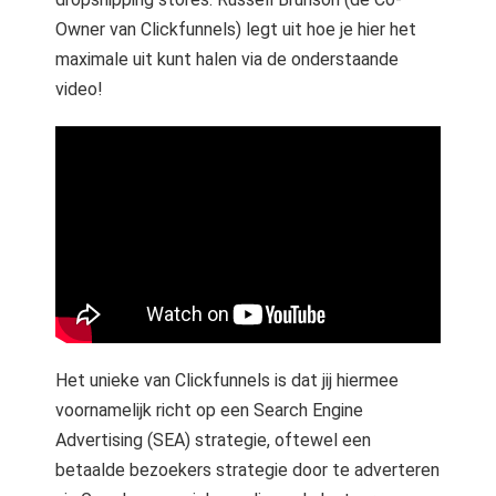
Owner van Clickfunnels) legt uit hoe je hier het
maximale uit kunt halen via de onderstaande
video!
Het unieke van Clickfunnels is dat jij hiermee
voornamelijk richt op een Search Engine
Advertising (SEA) strategie, oftewel een
betaalde bezoekers strategie door te adverteren