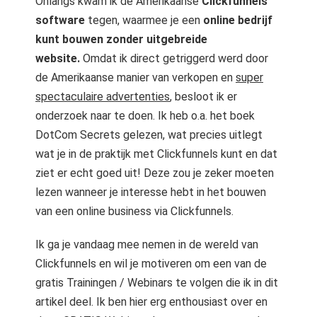
Onlangs kwam ik de Amerikaanse
Clickfunnels
software
tegen, waarmee je een
online bedrijf
kunt bouwen zonder uitgebreide
website.
Omdat ik direct getriggerd werd door
de Amerikaanse manier van verkopen en
super
spectaculaire advertenties
, besloot ik er
onderzoek naar te doen. Ik heb o.a. het boek
DotCom Secrets gelezen, wat precies uitlegt
wat je in de praktijk met Clickfunnels kunt en dat
ziet er echt goed uit! Deze zou je zeker moeten
lezen wanneer je interesse hebt in het bouwen
van een online business via Clickfunnels.
Ik ga je vandaag mee nemen in de wereld van
Clickfunnels en wil je motiveren om een van de
gratis Trainingen / Webinars te volgen die ik in dit
artikel deel. Ik ben hier erg enthousiast over en