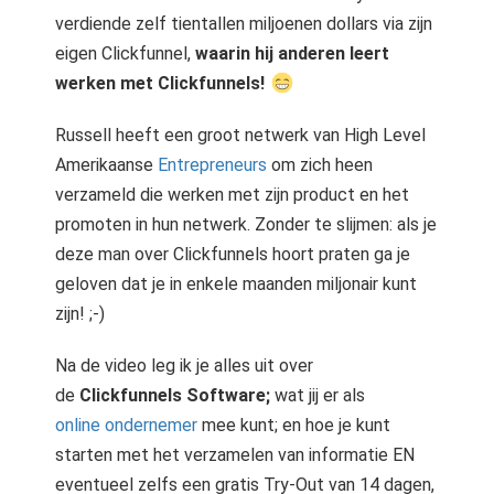
verdiende zelf tientallen miljoenen dollars via zijn
eigen Clickfunnel,
waarin hij anderen leert
werken met Clickfunnels!
Russell heeft een groot netwerk van High Level
Amerikaanse
Entrepreneurs
om zich heen
verzameld die werken met zijn product en het
promoten in hun netwerk. Zonder te slijmen: als je
deze man over Clickfunnels hoort praten ga je
geloven dat je in enkele maanden miljonair kunt
zijn! ;-)
Na de video leg ik je alles uit over
de
Clickfunnels Software;
wat jij er als
online ondernemer
mee kunt; en hoe je kunt
starten met het verzamelen van informatie EN
eventueel zelfs een gratis Try-Out van 14 dagen,