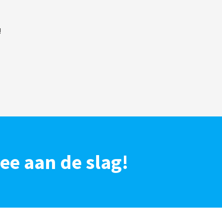
!
mee aan de slag!