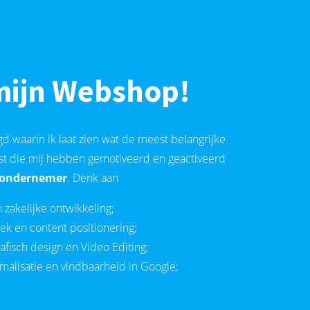
mijn Webshop!
 waarin ik laat zien wat de meest belangrijke
st die mij hebben gemotiveerd en geactiveerd
e ondernemer
. Denk aan
zakelijke ontwikkeling;
k en content positionering;
afisch design en Video Editing;
malisatie en vindbaarheid in Google;