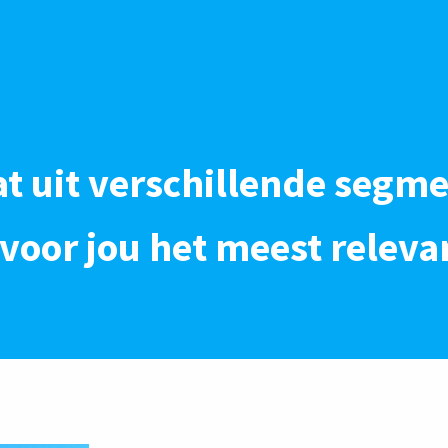
t uit verschillende segme
voor jou het meest relevan