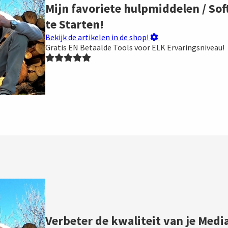
Mijn favoriete hulpmiddelen / Sof
te Starten!
Bekijk de artikelen in de shop!
Gratis EN Betaalde Tools voor ELK Ervaringsniveau!
Verbeter de kwaliteit van je Medi