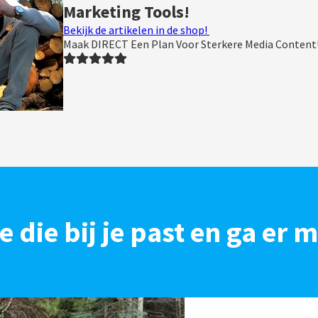
Marketing Tools!
Bekijk de artikelen in de shop!
Maak DIRECT Een Plan Voor Sterkere Media Content
die bij je past en ga er 