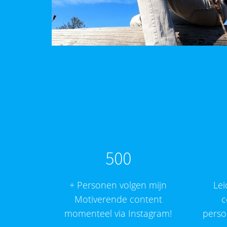
500
+ Personen volgen mijn
Lei
Motiverende content
c
momenteel via Instagram!
persoo