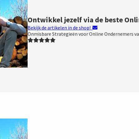
Ontwikkel jezelf via de beste Onl
Bekijk de artikelen in de shop!
Onmisbare Strategieën voor Online Ondernemers va