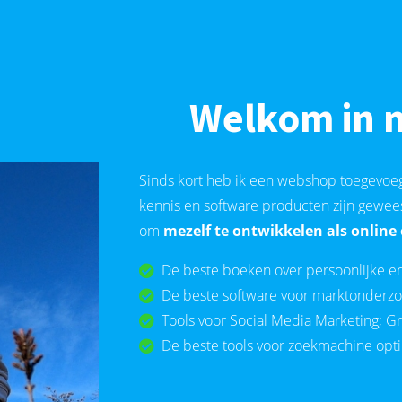
Welkom in 
Sinds kort heb ik een webshop toegevoegd
kennis en software producten zijn gewee
om
mezelf te ontwikkelen als onlin
De beste boeken over persoonlijke en 
De beste software voor marktonderzoe
Tools voor Social Media Marketing; Gr
De beste tools voor zoekmachine opti