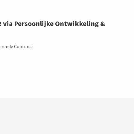
R via Persoonlijke Ontwikkeling &
erende Content!