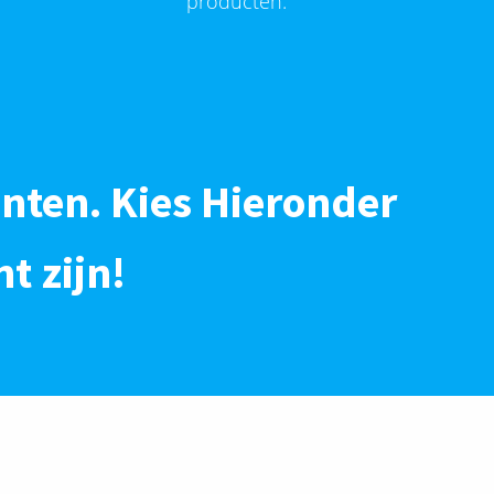
producten.
nten. Kies Hieronder
t zijn!