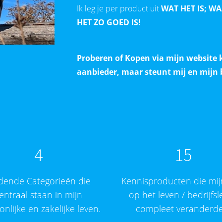
Ik leg je per product uit
WAT HET IS; W
HET ZO GOED IS!
Proberen of Kopen via mijn website ko
aanbieder, maar steunt mij en mijn 
4
15
dende Categorieën die
Kennisproducten die mijn
entraal staan in mijn
op het leven / bedrijfs
nlijke en zakelijke leven.
compleet veranderde