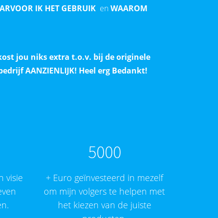
AARVOOR IK HET GEBRUIK
en
WAAROM
st jou niks extra t.o.v. bij de originele
bedrijf AANZIENLIJK! Heel erg Bedankt!
5000
 visie
+ Euro geïnvesteerd in mezelf
leven
om mijn volgers te helpen met
n.
het kiezen van de juiste