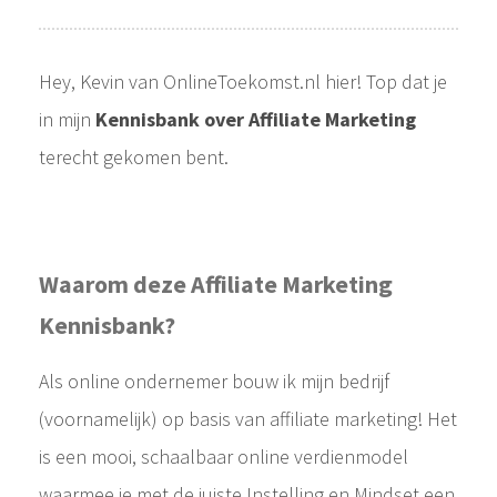
Hey, Kevin van OnlineToekomst.nl hier! Top dat je
in mijn
Kennisbank over
Affiliate Marketing
terecht gekomen bent.
Waarom deze Affiliate Marketing
Kennisbank?
Als online ondernemer bouw ik mijn bedrijf
(voornamelijk) op basis van affiliate marketing! Het
is een mooi, schaalbaar online verdienmodel
waarmee je met de juiste Instelling en Mindset een