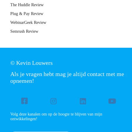
The Huddle Review
Plug & Pay Review
WebinarGeek Review
Semrush Review
© Kevin Louwers
Als je vragen hebt mag je altijd contact met me
opnemen!
Volg deze kanalen om op de hoogte te blijven van mijn
ontwikkelingen!