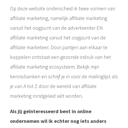
Op deze website onderscheid ik twee vormen van
affiliate marketing, namelijk affiliate marketing
vanuit het oogpunt van de adverteerder EN
affiliate marketing vanuit het oogpunt van de
affiliate marketeer. Door partijen aan elkaar te
koppelen ontstaat een gezonde indruk van het
affiliate marketing ecosysteem. Bekijk mijn
kennisbanken en schrijf je in voor de mailinglijst als
je van A tot Z door de wereld van affiliate
marketing rondgeleid wilt worden.
Als jij geïnteresseerd bent in online
ondernemen wil ik echter nog iets anders