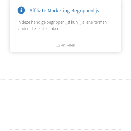
Affiliate Marketing Begrippenlijst
In deze handige begrippenlijst kun jij allerlei termen
vinden die iets te maken...
12 Artikelen