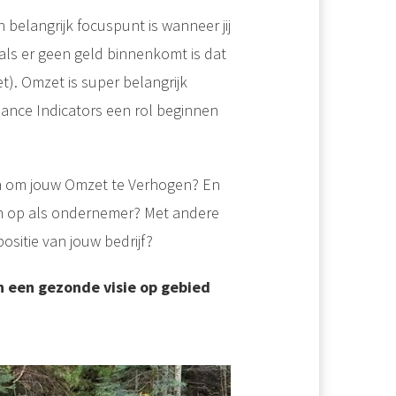
 belangrijk focuspunt is wanneer jij
 als er geen geld binnenkomt is dat
t). Omzet is super belangrijk
mance Indicators een rol beginnen
en om jouw Omzet te Verhogen? En
en op als ondernemer? Met andere
ositie van jouw bedrijf?
an een gezonde visie op gebied