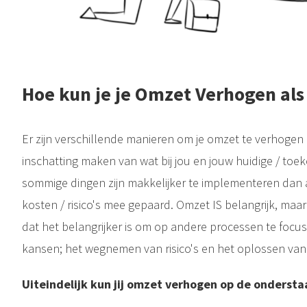
Hoe kun je je Omzet Verhogen al
Er zijn verschillende manieren om je omzet te verhogen 
inschatting maken van wat bij jou en jouw huidige / toek
sommige dingen zijn makkelijker te implementeren dan
kosten / risico's mee gepaard. Omzet IS belangrijk, maa
dat het belangrijker is om op andere processen te focu
kansen; het wegnemen van risico's en het oplossen van b
Uiteindelijk kun jij omzet verhogen op de onderst