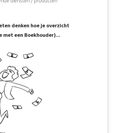
lende diensten / producten
eten denken hoe je overzicht
ie met een Boekhouder)...