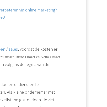
 verbeteren via online marketing?
ns!
pen
/
sales
, voordat de kosten er
chil tussen Bruto Omzet en Netto Omzet.
ren volgens de regels van de
ducten of diensten te
 deal te sluiten. Dit kan over miljoenenbedragen gaan, maar ook een simpele..
ten. Als kleine ondernemer met
 zelfstandig kunt doen. Je ziet