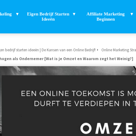
keling
Eigen Bedrijf Starten
Affiliate Marketing
Ideeën
Beginnen
en bedrijf starten ideeën | De Kansen van een Online Bedrijf!
Online Marketing Stra
hogen als Ondernemer [Wat is je Omzet en Waarom zegt het Weinig?]