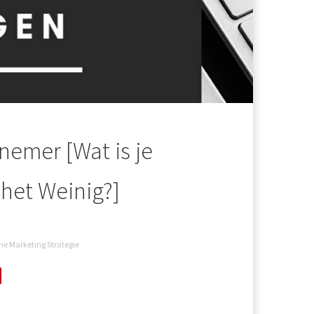
emer [Wat is je
het Weinig?]
ne Marketing Strategie