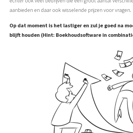
echter ook veel bedrijven die een groot aantal verschil
aanbieden en daar ook wisselende prijzen voor vragen.
Op dat moment is het lastiger en zul je goed na mo
blijft houden (Hint: Boekhoudsoftware in combinat