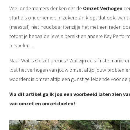
Veel ondernemers denken dat de
Omzet Verhogen
een
start als ondernemer. In zekere zin klopt dat ook, want
(meestal) niet houdbaar (tenzij je het met een reden doe
totdat je bepaalde levels bereikt en andere Key Perfor
te spelen...
Maar Wat is Omzet precies? Wat zijn de slimste manier
lost het verhogen van jouw omzet altijd jouw problem
woorden: is omzet altijd een gunstige leidende voor de p
Via dit artikel ga ik jou een voorbeeld laten zien v
van omzet en omzetdoelen!