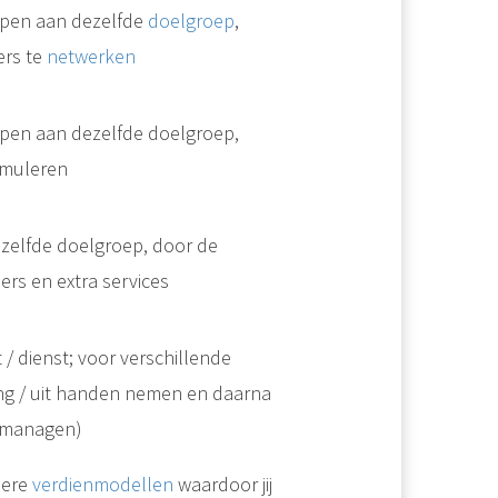
open aan dezelfde
doelgroep
,
ers te
netwerken
pen aan dezelfde doelgroep,
imuleren
Met voorbedachte rade jouw ideale Doelgroep Bepalen geeft jouw bedrijf een kans om ECHT verschil te maken in de markt en een sterke marktpositie te differentiëren ten opzichte van jouw concurrentie. In dit..
elfde doelgroep, door de
zijn dat je zonder te netwerken geen ECHTE impact maakt... Heb jij toevallig ooit naar het Amerikaanse TV..
rs en extra services
/ dienst; voor verschillende
ing / uit handen nemen en daarna
g managen)
dere
verdienmodellen
waardoor jij