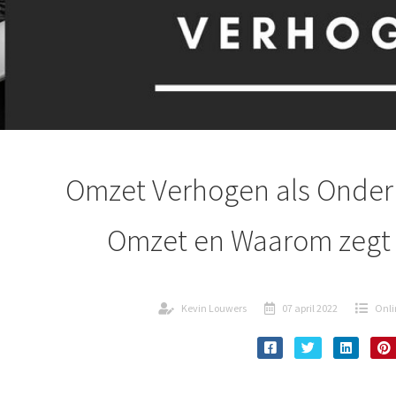
Omzet Verhogen als Ondern
Omzet en Waarom zegt 
Kevin Louwers
07 april 2022
Onli