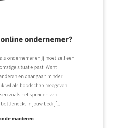
s online ondernemer?
als ondernemer en jij moet zelf een
omstige situatie past. Want
 anderen en daar gaan minder
r ik wil als boodschap meegeven
ssen zoals het spreiden van
ottlenecks in jouw bedrijf...
aande manieren