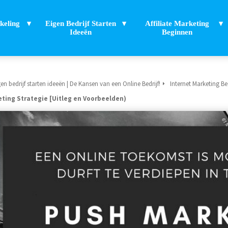
keling
Eigen Bedrijf Starten
Affiliate Marketing
Ideeën
Beginnen
en bedrijf starten ideeën | De Kansen van een Online Bedrijf!
Internet Marketing Be
ting Strategie [Uitleg en Voorbeelden)