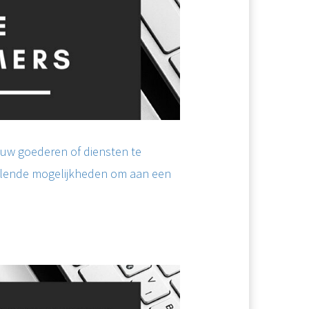
ouw goederen of diensten te
illende mogelijkheden om aan een