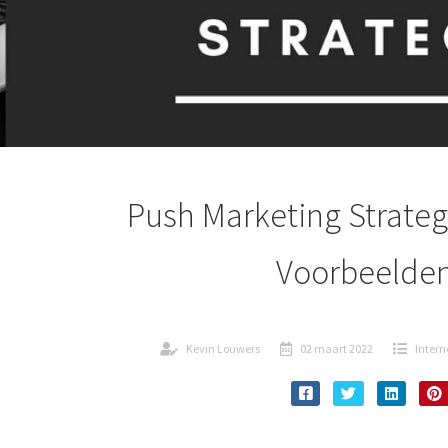
Push Marketing Strategi
Voorbeelde
Kevin Louwers
02 maart 2022
Intern