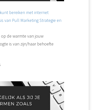
j kunt bereiken met internet
is van Pull Marketing Strategie en
d op de warmte van jouw
gte is van zijn/haar behoefte
s