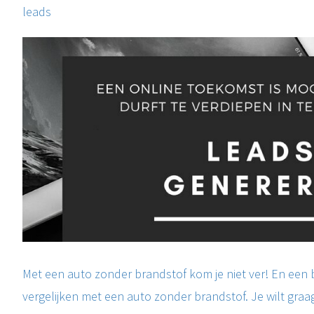
leads
Met een auto zonder brandstof kom je niet ver! En een b
vergelijken met een auto zonder brandstof. Je wilt graa