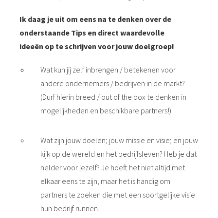
Ik daag je uit om eens na te denken over de
onderstaande Tips en direct waardevolle
ideeën op te schrijven voor jouw doelgroep!
Wat kun jij zelf inbrengen / betekenen voor
andere ondernemers / bedrijven in de markt?
(Durf hierin breed / out of the box te denken in
mogelijkheden en beschikbare partners!)
Wat zijn jouw doelen; jouw missie en visie; en jouw
kijk op de wereld en het bedrijfsleven? Heb je dat
helder voor jezelf? Je hoeft het niet altijd met
elkaar eens te zijn, maar het is handig om
partners te zoeken die met een soortgelijke visie
hun bedrijf runnen.