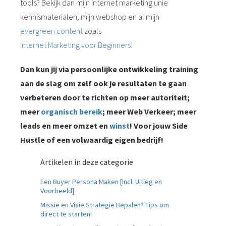
tools? Bekijk dan mijn internet marketing unie
kennismaterialen; mijn webshop en al mijn
evergreen content
zoals
Internet Marketing voor Beginners
!
Dan kun jij via persoonlijke ontwikkeling training
aan de slag om zelf ook je resultaten te gaan
verbeteren door te richten op meer autoriteit;
meer
organisch bereik
; meer Web Verkeer; meer
leads en meer omzet en
winst
! Voor jouw Side
Hustle of een volwaardig eigen bedrijf!
Artikelen in deze categorie
Een Buyer Persona Maken [Incl. Uitleg en
Voorbeeld]
Missie en Visie Strategie Bepalen? Tips om
direct te starten!