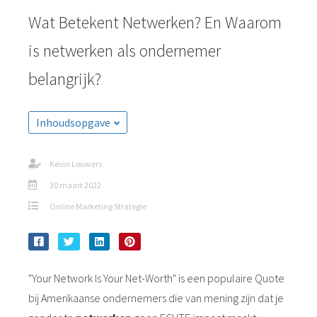
Wat Betekent Netwerken? En Waarom
is netwerken als ondernemer
belangrijk?
Inhoudsopgave
Kevin Louwers
30 maart 2022
Online Marketing Strategie
"Your Network Is Your Net-Worth" is een populaire Quote
bij Amerikaanse ondernemers die van mening zijn dat je