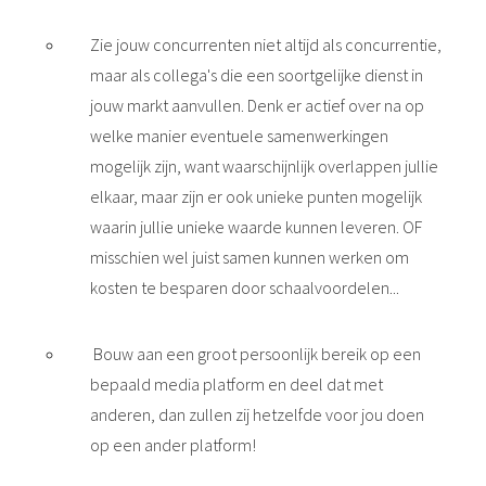
Zie jouw concurrenten niet altijd als concurrentie,
maar als collega's die een soortgelijke dienst in
jouw markt aanvullen. Denk er actief over na op
welke manier eventuele samenwerkingen
mogelijk zijn, want waarschijnlijk overlappen jullie
elkaar, maar zijn er ook unieke punten mogelijk
waarin jullie unieke waarde kunnen leveren. OF
misschien wel juist samen kunnen werken om
kosten te besparen door schaalvoordelen...
Bouw aan een groot persoonlijk bereik op een
bepaald media platform en deel dat met
anderen, dan zullen zij hetzelfde voor jou doen
op een ander platform!