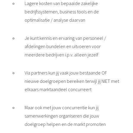
Lagere kosten van bepaalde zakelijke
bedrijfssystemen, business tools en de
optimalisatie / analyse daarvan
Je kunt kennis en ervaring van personeel /
afdelingen bundelen en uitvoeren voor
meerdere bedrijven i.p.v. alleen jezelf
Via partners kun jij vaak jouw bestaande OF
nieuwe doelgroepen bereiken terwijl jij NIET met
elkaars marktaandeel concurreert
Maar ook met jouw concurrentie kun jij
samenwerkingen organiseren die jouw
doelgroep helpen en de markt promoten