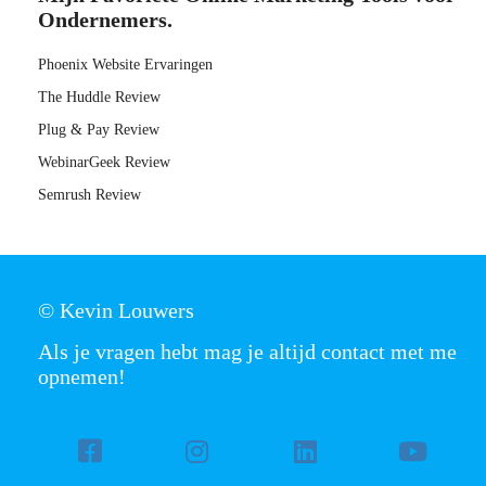
Ondernemers.
Phoenix Website Ervaringen
The Huddle Review
Plug & Pay Review
WebinarGeek Review
Semrush Review
© Kevin Louwers
Als je vragen hebt mag je altijd contact met me
opnemen!