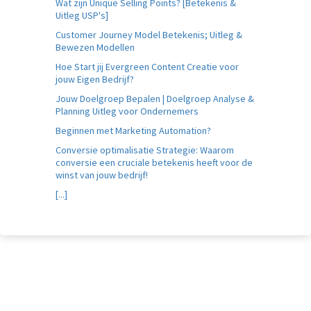
Wat zijn Unique Selling Points? [Betekenis &
Uitleg USP's]
Customer Journey Model Betekenis; Uitleg &
Bewezen Modellen
Hoe Start jij Evergreen Content Creatie voor
jouw Eigen Bedrijf?
Jouw Doelgroep Bepalen | Doelgroep Analyse &
Planning Uitleg voor Ondernemers
Beginnen met Marketing Automation?
Conversie optimalisatie Strategie: Waarom
conversie een cruciale betekenis heeft voor de
winst van jouw bedrijf!
[...]