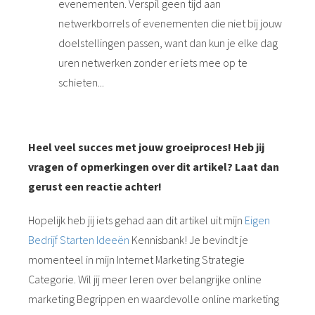
evenementen. Verspil geen tijd aan
netwerkborrels of evenementen die niet bij jouw
doelstellingen passen, want dan kun je elke dag
uren netwerken zonder er iets mee op te
schieten...
Heel veel succes met jouw groeiproces! Heb jij
vragen of opmerkingen over dit artikel? Laat dan
gerust een reactie achter!
Hopelijk heb jij iets gehad aan dit artikel uit mijn
Eigen
Bedrijf Starten Ideeën
Kennisbank! Je bevindt je
momenteel in mijn Internet Marketing Strategie
Categorie. Wil jij meer leren over belangrijke online
marketing Begrippen en waardevolle online marketing