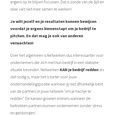
ergens op te blijven focussen. Dat is zonde van de tijd en
daar valt niet mee samen te werken!
Je wilt jezelf en je resultaten kunnen bewijzen
voordat je ergens binnenstapt om je bedrijf te
pitchen. En dat mag je ook van anderen
verwachten!
Over het algemeen is Netwerken dus interessanter voor
ondernemers die zich met hun bedrijf in een stabiele
situatie bevinden. Netwerken
KAN je bedrijf redden
als
dat nodig is, maar het is beter voor jouw
onderhandelingspositie wanneer jij niet afhankelijk bent
van de partners in jouw netwerk "om je hachje te
redden". De kansen groeien immers wanneer de
betrokken partners kunnen ondernemen zonder stress
en geldzorgen.