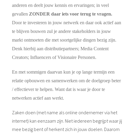
anderen en deelt jouw kennis en ervaringen; in veel
gevallen
ZONDER daar iets voor terug te vragen.
Door te investeren in jouw netwerk en daar ook actief aan
te blijven bouwen zul je andere stakeholders in jouw
markt ontmoeten die met soortgelijke dingen bezig zijn.
Denk hierbij aan distributiepartners; Media Content
Creators; Influencers of Visionaire Personen.
En met sommigen daarvan kun je op lange termijn een
relatie opbouwen en samenwerken om de doelgroep beter
/ effectiever te helpen. Want dat is waar je door te
netwerken actief aan werkt.
Zaken doen (met name als online ondernemer via het
internet) kan eenzaam zijn. Niet iedereen begrijpt waar jij
mee bezig bent of herkent zich in jouw doelen. Daarom