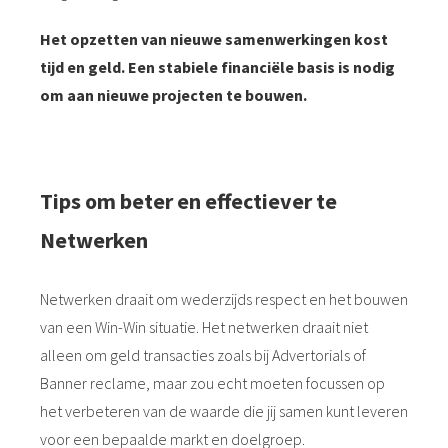
Het opzetten van nieuwe samenwerkingen kost
tijd en geld. Een stabiele financiële basis is nodig
om aan nieuwe projecten te bouwen.
Tips om beter en effectiever te
Netwerken
Netwerken draait om wederzijds respect en het bouwen
van een Win-Win situatie. Het netwerken draait niet
alleen om geld transacties zoals bij Advertorials of
Banner reclame, maar zou echt moeten focussen op
het verbeteren van de waarde die jij samen kunt leveren
voor een bepaalde markt en doelgroep.