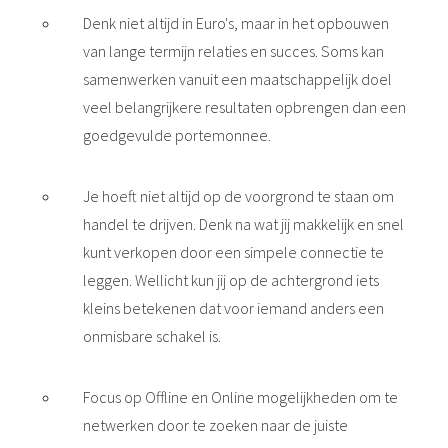
Denk niet altijd in Euro's, maar in het opbouwen
van lange termijn relaties en succes. Soms kan
samenwerken vanuit een maatschappelijk doel
veel belangrijkere resultaten opbrengen dan een
goedgevulde portemonnee.
Je hoeft niet altijd op de voorgrond te staan om
handel te drijven. Denk na wat jij makkelijk en snel
kunt verkopen door een simpele connectie te
leggen. Wellicht kun jij op de achtergrond iets
kleins betekenen dat voor iemand anders een
onmisbare schakel is.
Focus op Offline en Online mogelijkheden om te
netwerken door te zoeken naar de juiste