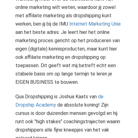
online marketing wilt weten, waardoor jij zowel
met affiliate marketing als dropshipping kunt
werken, ben jij bij de IMU
Internet Marketing Unie
aan het beste adres. Je leert hier het online
marketing proces gericht op het produceren van
eigen (digitale) kennisproducten, maar kunt hier
ook affiliate marketing en dropshipping op
toepassen. Dit geeft wat mij betreft echt een
stabiele basis om op lange termijn te leren je
EIGEN BUSINESS te bouwen.
Qua Dropshipping is Joshua Kaats van
de
Dropship A
cademy
de absolute koning! Zijn
cursus is door duizenden mensen gevolgd en hij
runt ook "high stakes" coachingstrajecten waarin
dropshippers alle fijne kneepjes van het vak