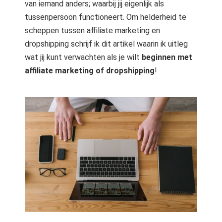
van iemand anders; waarbij jij eigenlijk als
tussenpersoon functioneert. Om helderheid te
scheppen tussen affiliate marketing en
dropshipping schrijf ik dit artikel waarin ik uitleg
wat jij kunt verwachten als je wilt
beginnen met
affiliate marketing of dropshipping
!