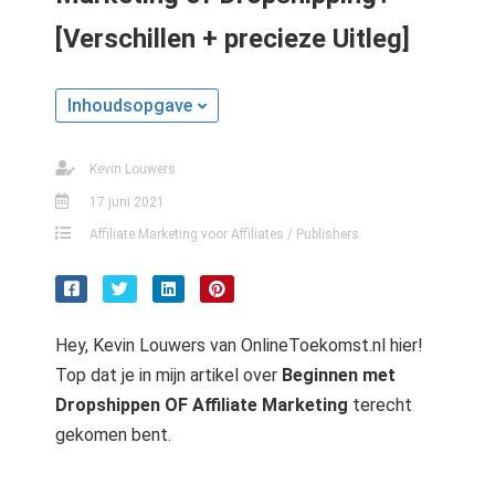
[Verschillen + precieze Uitleg]
Inhoudsopgave
Kevin Louwers
17 juni 2021
Affiliate Marketing voor Affiliates / Publishers
Hey, Kevin Louwers van OnlineToekomst.nl hier!
Top dat je in mijn artikel over
Beginnen met
Dropshippen OF Affiliate Marketing
terecht
gekomen bent.