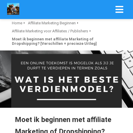
Home
Affiliate Marketing Beginnen
Affiliate Marketing voor Affiliates / Publishers
Moet ik beginnen met affiliate Marketing of
Dropshipping? [Verschillen + precieze Uitleg]
Moet ik beginnen met affiliate
Marketing of Dropshipping?