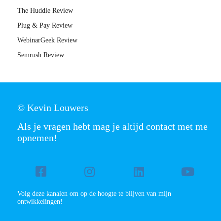
The Huddle Review
Plug & Pay Review
WebinarGeek Review
Semrush Review
© Kevin Louwers
Als je vragen hebt mag je altijd contact met me
opnemen!
Volg deze kanalen om op de hoogte te blijven van mijn
ontwikkelingen!