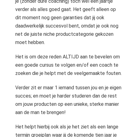
je (zonder dure coaching) toch wel een jaartje
verder als alles goed gaat. Het geeft alleen op
dit moment nog geen garanties dat jij ook
daadwerkelijk succesvol bent, omdat je ook nog
net de juiste niche productcategorie gekozen
moet hebben.
Het is om deze reden ALTIJD aan te bevelen om
een goede cursus te volgen en/of een coach te
zoeken die je helpt met de veelgemaakte fouten.
Verder zit er maar 1 iemand tussen jou en je eigen
succes; en moet je harder studeren dan de rest
om jouw producten op een unieke, sterke manier
aan de man te brengen!
Het helpt hierbij ook als je het ziet als een lange
termijn groeiplan waar jij de komende tien jaar je