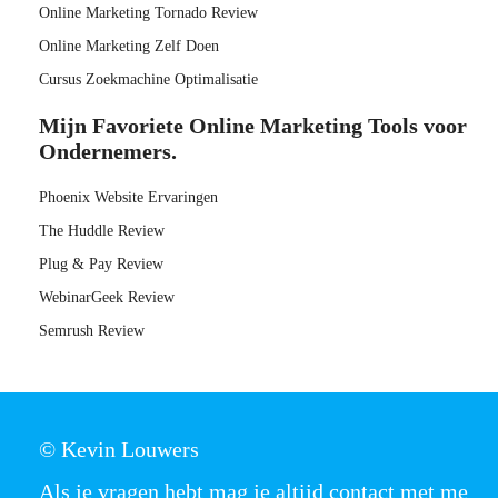
Online Marketing Tornado Review
Online Marketing Zelf Doen
Cursus Zoekmachine Optimalisatie
Mijn Favoriete Online Marketing Tools voor
Ondernemers.
Phoenix Website Ervaringen
The Huddle Review
Plug & Pay Review
WebinarGeek Review
Semrush Review
© Kevin Louwers
Als je vragen hebt mag je altijd contact met me