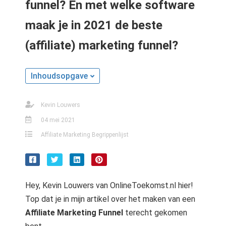
funnel? En met welke software
maak je in 2021 de beste
(affiliate) marketing funnel?
Inhoudsopgave
Kevin Louwers
04 mei 2021
Affiliate Marketing Begrippenlijst
Hey, Kevin Louwers van OnlineToekomst.nl hier!
Top dat je in mijn artikel over het maken van een
Affiliate Marketing Funnel
terecht gekomen