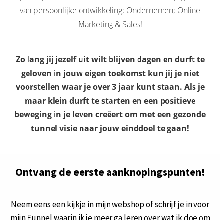
van persoonlijke ontwikkeling; Ondernemen; Online
Marketing & Sales!
Zo lang jij jezelf uit wilt blijven dagen en durft te
geloven in jouw eigen toekomst kun jij je niet
voorstellen waar je over 3 jaar kunt staan. Als je
maar klein durft te starten en een positieve
beweging in je leven creëert om met een gezonde
tunnel visie naar jouw einddoel te gaan
!
Ontvang de eerste aanknopingspunten!
Neem eens een kijkje in mijn webshop of schrijf je in voor
mijn Funnel waarin ik je meer ga leren over wat ik doe om