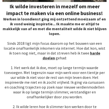
Ik wilde investeren in mezelf om meer
impact te maken via een online business!
Werken in loondienst ging mij ontzettend moeizaam af en
ik vond weinig inspiratie... Ik maakte me er altijd te
makkelijk van af en met die mentaliteit wilde ik niet blijven
lopen.
Sinds 2018 ligt mijn focus daarom op het bouwen van een
locatie onafhankelijk inkomen via internet. Hoe dat kon, wist
ik toen nog niet, maar in dat streven heb ik twee
hard
e
doelen
gehad:
1. Het werk dat ik doe, moet op lange termijn waarde
toevoegen. Met tegenzin naar mijn werk voor een tientje per
uur wilde ik niet voor de rest van mijn leven doen. Het
inspireerde me niet en ik zocht vrijheid. Ik ging via cursussen
en coaching trajecten op zoek naar nieuwe verdienmodellen
waar ik op lange termijn slimmer, verstandiger en
onafhankelijker door zou worden.
2. Ik wilde leren hoe ik slimmer kon werken door te