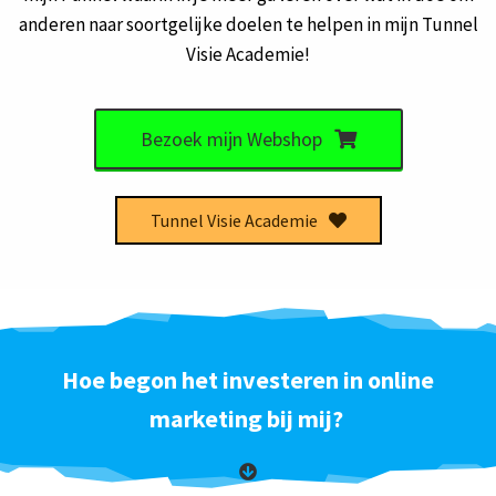
anderen naar soortgelijke doelen te helpen in mijn Tunnel
Visie Academie!
Bezoek mijn Webshop
Tunnel Visie Academie
Hoe begon het investeren in online
marketing bij mij?