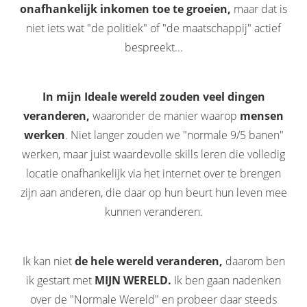
onafhankelijk inkomen toe te groeien,
maar dat is
niet iets wat "de politiek" of "de maatschappij" actief
bespreekt...
In mijn Ideale wereld zouden veel dingen
veranderen,
waaronder de manier waarop
mensen
werken
. Niet langer zouden we "normale 9/5 banen"
werken, maar juist waardevolle skills leren die volledig
locatie onafhankelijk via het internet over te brengen
zijn aan anderen, die daar op hun beurt hun leven mee
kunnen veranderen.
Ik kan niet
de hele wereld veranderen,
daarom ben
ik gestart met
MIJN WERELD.
Ik ben gaan nadenken
over de "Normale Wereld" en probeer daar steeds